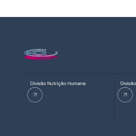
Divisão Nutrição Humana
Divisã