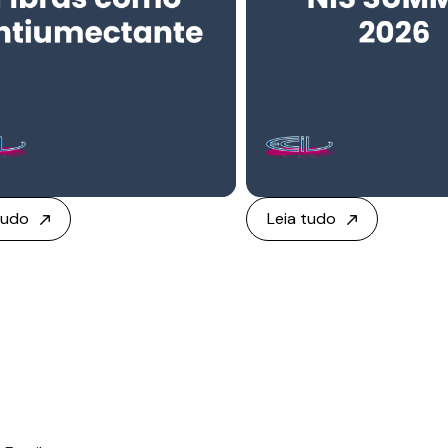
tudo
Leia tudo