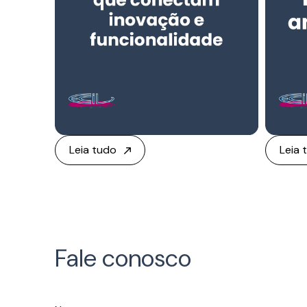
Leia tudo
Leia 
Fale conosco