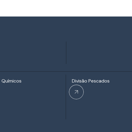
o Químicos
Divisão Pescados